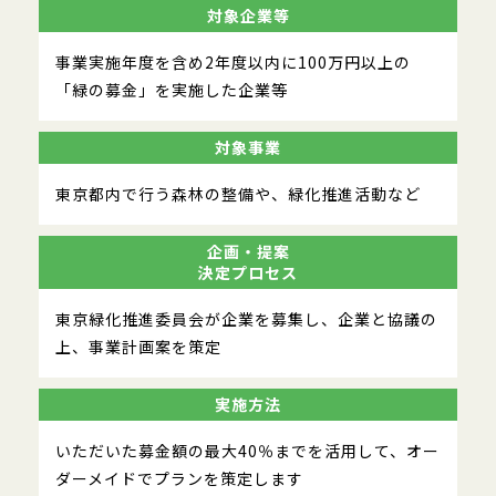
対象企業等
東京緑化推進委員会
事業実施年度を含め2年度以内に100万円以上の
「緑の募金」を実施した企業等
対象事業
東京都内で行う森林の整備や、緑化推進活動など
企画・提案
決定プロセス
東京緑化推進委員会が企業を募集し、企業と協議の
上、事業計画案を策定
実施方法
いただいた募金額の最大40％までを活用して、オー
ダーメイドでプランを策定します