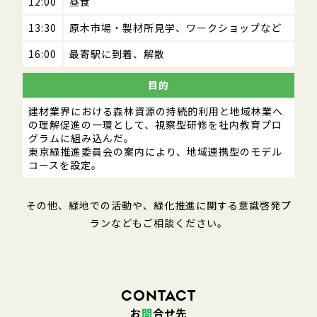
12:00
昼食
13:30
原木市場・製材所見学、ワークショップなど
16:00
最寄駅に到着、解散
目的
建材業界における森林資源の持続的利用と地域林業へ
の理解促進の一環として、視察型研修を社内教育プロ
グラムに組み込んだ。
東京緑推進委員会の案内により、地域連携型のモデル
コースを設定。
その他、緑地での活動や、緑化推進に関する意識啓発プ
ランなどもご相談ください。
CONTACT
お
問
合せ先