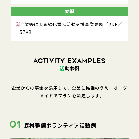
要綱
企業等による緑化貢献活動支援事業要綱［PDF／
57KB］
ACTIVITY EXAMPLES
活
動事例
企業からの募金を活用して、企業と協議のうえ、オーダ
ーメイドでプランを策定します。
01
森林整備ボランティア活動例