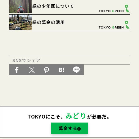
緑の少年団について
緑の募金の活用
SNSでシェア
みどり
TOKYOにこそ、
が必要だ。
募金する