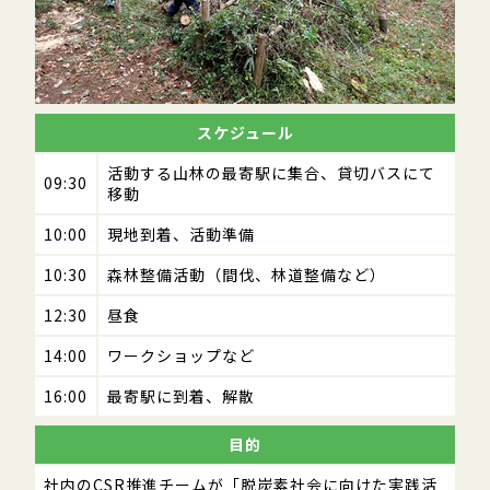
スケジュール
活動する山林の最寄駅に集合、貸切バスにて
09:30
移動
10:00
現地到着、活動準備
10:30
森林整備活動（間伐、林道整備など）
12:30
昼食
14:00
ワークショップなど
16:00
最寄駅に到着、解散
目的
社内のCSR推進チームが「脱炭素社会に向けた実践活