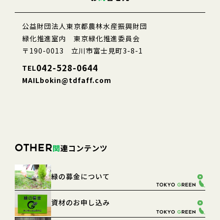
公益財団法人東京都農林水産振興財団
緑化推進室内 東京緑化推進委員会
〒190-0013 立川市富士見町3-8-1
042-528-0644
TEL
MAIL
bokin@tdfaff.com
関
連コンテンツ
OTHER
緑の募金について
資材のお申し込み