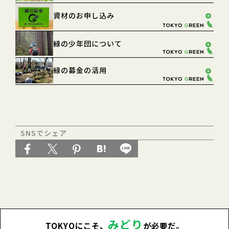
資材のお申し込み
緑の少年団について
緑の募金の活用
SNSでシェア
みどり
TOKYOにこそ、
が必要だ。