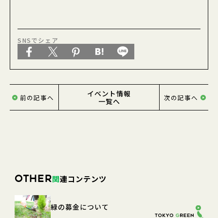
東京緑化推進委員会
SNSでシェア
イベント情報
前の記事へ
次の記事へ
一覧へ
関
連コンテンツ
OTHER
緑の募金について