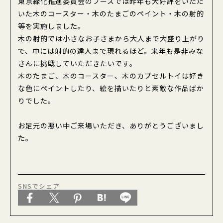
東京緑化推進委員会のブースでは昨年も大好評をいただ
いた木のコースター・木のたまごのペイント・木の射的
等を実施しました。
東京緑化推進委員会
木の射的では小さなお子さまから大人まで大盛り上がり
で、中には射的の達人まで現れるほど。来年も是非みな
さんに挑戦していただきたいです。
木のたまご、木のコースター、木のカプセルトイは好き
な色にペイントしたり、絵を描いたりと素敵な作品ばか
りでした。
お足元の悪い中ご来場いただき、ありがとうございまし
た。
SNSでシェア