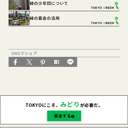
緑の少年団について
緑の募金の活用
SNSでシェア
みどり
TOKYOにこそ、
が必要だ。
募金する