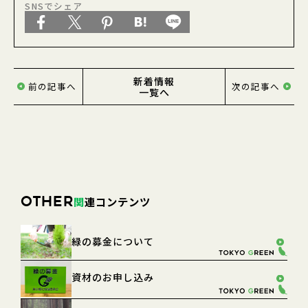
SNSでシェア
東京緑化推進委員会
新着情報
前の記事へ
次の記事へ
一覧へ
関
連コンテンツ
OTHER
緑の募金について
資材のお申し込み