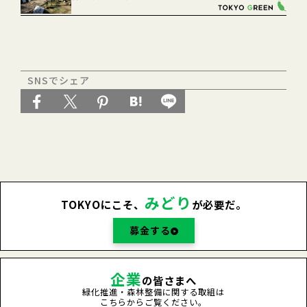
SNSでシェア
みどり
TOKYOにこそ、
が必要だ。
募金する
企業
の皆さまへ
緑化推進・森林整備に関する取組は
こちらからご覧ください。