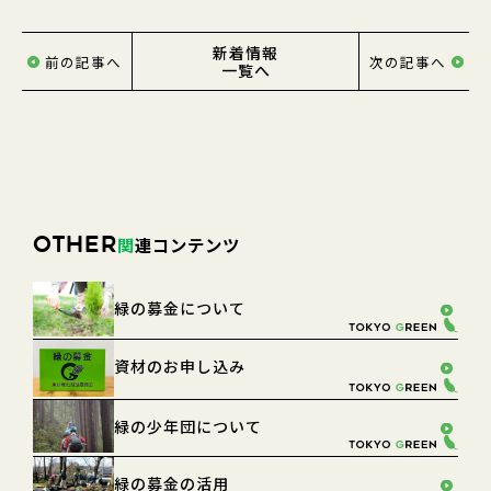
新着情報
前の記事へ
次の記事へ
一覧へ
関
連コンテンツ
OTHER
緑の募金について
資材のお申し込み
緑の少年団について
緑の募金の活用